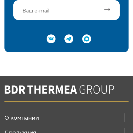
Подтвердить e-mail
Нажимая на кнопку "Отправить",
Вы соглашаетесь с
нашей политикой
конфеденциальности
Отправить
О компании
Продукция