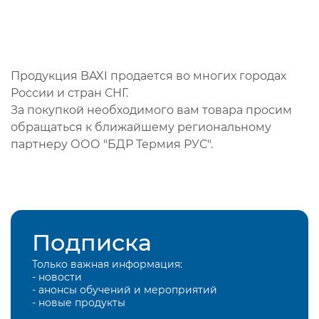
Продукция BAXI продается во многих городах
России и стран СНГ.
За покупкой необходимого вам товара просим
обращаться к ближайшему региональному
партнеру ООО "БДР Термия РУС".
Подписка
Только важная информация:
- новости
- анонсы обучений и мероприятий
- новые продукты