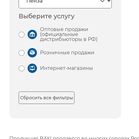
Выберите услугу
Оптовые продажи
(официальные
дистрибьюторы в РФ)
Розничные продажи
Интернет-магазины
Сбросить все фильтры
Продукция BAXI продается во многих городах Рос