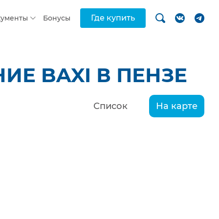
Где купить
кументы
Бонусы
Е BAXI В ПЕНЗЕ
Список
На карте