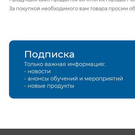
За покупкой необходимого вам товара просим о
Подписка
Только важная информация:
- новости
- анонсы обучений и мероприятий
- новые продукты