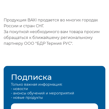
Продукция BAXI продается во многих городах
России и стран СНГ.
За покупкой необходимого вам товара просим
обращаться к ближайшему региональному
партнеру ООО "БДР Термия РУС".
Подписка
Только важная информация:
- новости
- анонсы обучений и мероприятий
- новые продукты