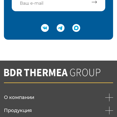
Подтвердить e-mail
Нажимая на кнопку "Отправить",
Вы соглашаетесь с
нашей политикой
конфеденциальности
Отправить
О компании
Продукция