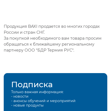
Продукция BAXI продается во многих городах
России и стран СНГ.
За покупкой необходимого вам товара просим
обращаться к ближайшему региональному
партнеру ООО "БДР Термия РУС".
Подписка
Только важная информация:
- новости
- анонсы обучений и мероприятий
- новые продукты