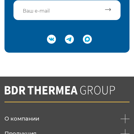
Подтвердить e-mail
Нажимая на кнопку "Отправить",
Вы соглашаетесь с
нашей политикой
конфеденциальности
Отправить
О компании
Продукция