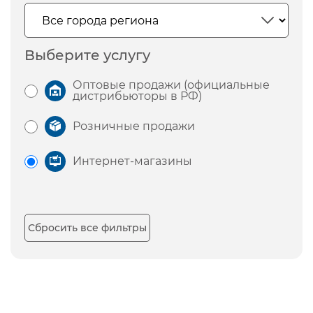
Выберите услугу
Оптовые продажи (официальные
дистрибьюторы в РФ)
Розничные продажи
Интернет-магазины
Сбросить все фильтры