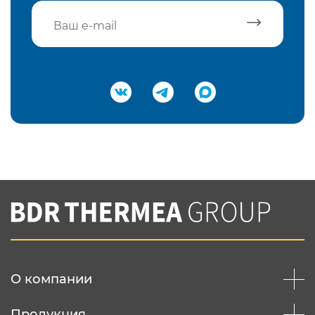
Подтвердить e-mail
Нажимая на кнопку "Отправить",
Вы соглашаетесь с
нашей политикой
конфеденциальности
Отправить
О компании
Продукция