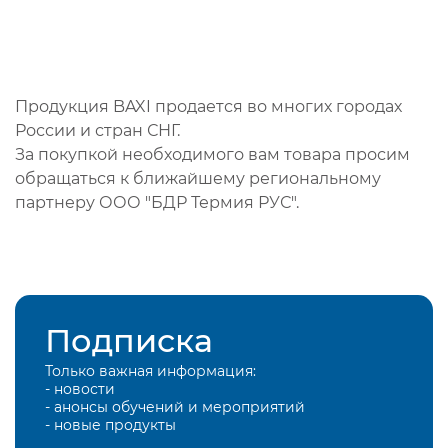
Продукция BAXI продается во многих городах
России и стран СНГ.
За покупкой необходимого вам товара просим
обращаться к ближайшему региональному
партнеру ООО "БДР Термия РУС".
Подписка
Только важная информация:
- новости
- анонсы обучений и мероприятий
- новые продукты