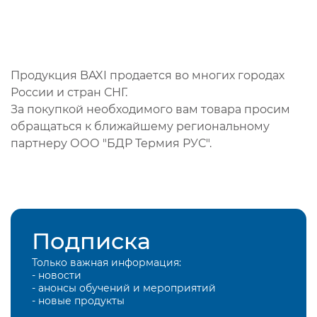
Продукция BAXI продается во многих городах
России и стран СНГ.
За покупкой необходимого вам товара просим
обращаться к ближайшему региональному
партнеру ООО "БДР Термия РУС".
Подписка
Только важная информация:
- новости
- анонсы обучений и мероприятий
- новые продукты