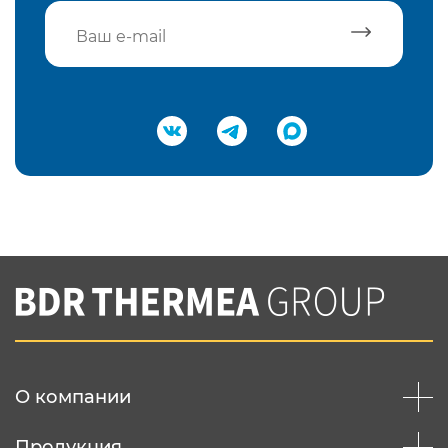
Подтвердить e-mail
Нажимая на кнопку "Отправить",
Вы соглашаетесь с
нашей политикой
конфеденциальности
Отправить
О компании
Продукция