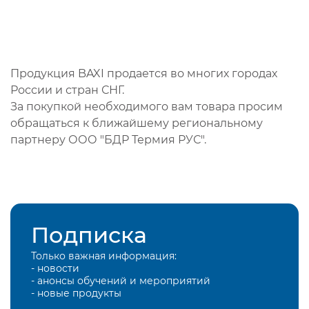
Продукция BAXI продается во многих городах
России и стран СНГ.
За покупкой необходимого вам товара просим
обращаться к ближайшему региональному
партнеру ООО "БДР Термия РУС".
Подписка
Только важная информация:
- новости
- анонсы обучений и мероприятий
- новые продукты