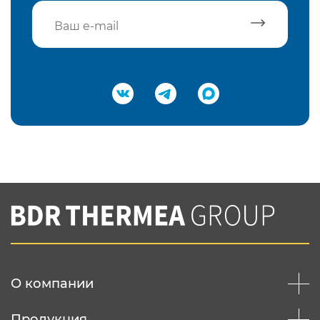
Подтвердить e-mail
Нажимая на кнопку "Отправить",
Вы соглашаетесь с
нашей политикой
конфеденциальности
Отправить
О компании
Продукция