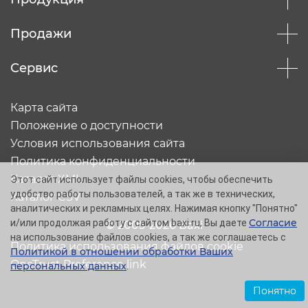
Продажи
Сервис
Карта сайта
Положение о доступности
Условия использования сайта
Политика конфиденциальности
Каталог XML
Этот сайт использует файлы cookies, чтобы обеспечить
удобство работы пользователей, а так же в технических,
Каталог CSV
аналитических и рекламных целях. Нажимая кнопку "Понятно"
Согласие
и/или продолжая работу с сайтом baxi.ru, Вы даете
© 2005-2026 Baxi
на использование файлов cookies, а так же соглашаетесь с
Политика использования файлов cookie
Политикой в отношении обработки Ваших
OneTrust Preference link
персональных данных
.
Понятно