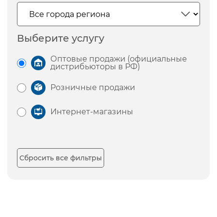
Выберите услугу
Оптовые продажи (официальные
дистрибьюторы в РФ)
Розничные продажи
Интернет-магазины
Сбросить все фильтры