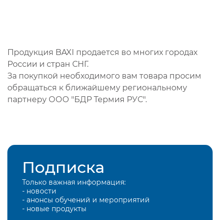
Продукция BAXI продается во многих городах
России и стран СНГ.
За покупкой необходимого вам товара просим
обращаться к ближайшему региональному
партнеру ООО "БДР Термия РУС".
Подписка
Только важная информация:
- новости
- анонсы обучений и мероприятий
- новые продукты