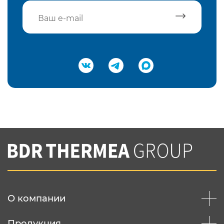
Подтвердить e-mail
Нажимая на кнопку "Отправить",
Вы соглашаетесь с
нашей политикой
конфеденциальности
Отправить
О компании
Продукция