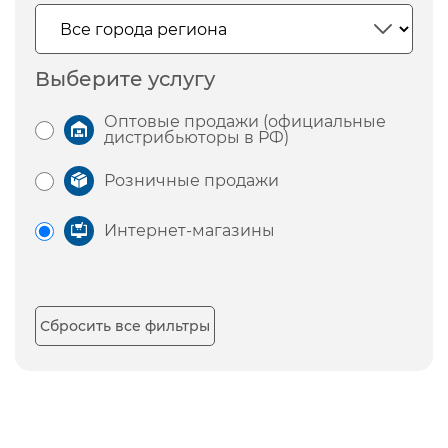
Выберите услугу
Оптовые продажи (официальные
дистрибьюторы в РФ)
Розничные продажи
Интернет-магазины
Сбросить все фильтры