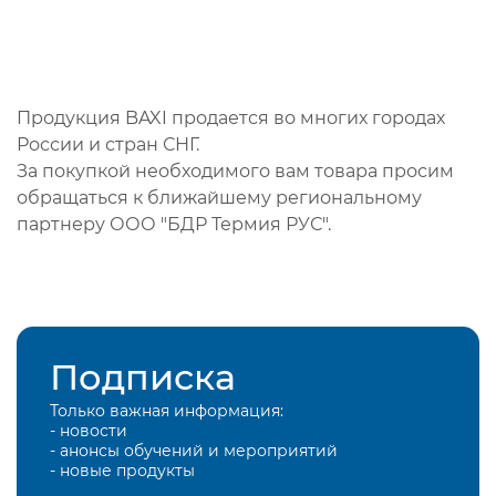
Продукция BAXI продается во многих городах
России и стран СНГ.
За покупкой необходимого вам товара просим
обращаться к ближайшему региональному
партнеру ООО "БДР Термия РУС".
Подписка
Только важная информация:
- новости
- анонсы обучений и мероприятий
- новые продукты