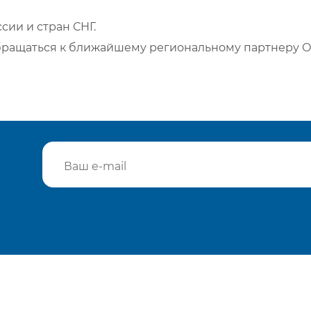
сии и стран СНГ.
бращаться к ближайшему региональному партнеру О
Подтвердить e-mail