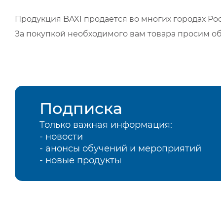
Продукция BAXI продается во многих городах Рос
За покупкой необходимого вам товара просим о
Подписка
Только важная информация:
- новости
- анонсы обучений и мероприятий
- новые продукты