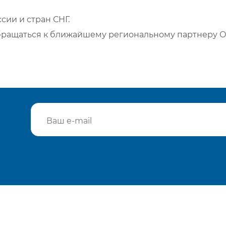
сии и стран СНГ.
бращаться к ближайшему региональному партнеру О
Подтвердить e-mail