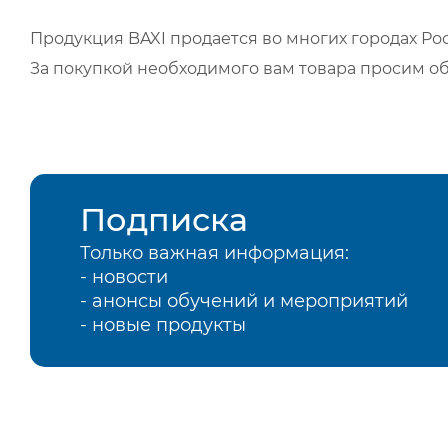
Продукция BAXI продается во многих городах Рос
За покупкой необходимого вам товара просим о
Подписка
Только важная информация:
- новости
- анонсы обучений и мероприятий
- новые продукты