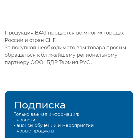
Продукция BAXI продается во многих городах
России и стран СНГ.
За покупкой необходимого вам товара просим
обращаться к ближайшему региональному
партнеру ООО "БДР Термия РУС".
Подписка
Только важная информация:
- новости
- анонсы обучений и мероприятий
- новые продукты