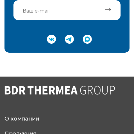
Подтвердить e-mail
Нажимая на кнопку "Отправить",
Вы соглашаетесь с
нашей политикой
конфеденциальности
Отправить
О компании
Продукция