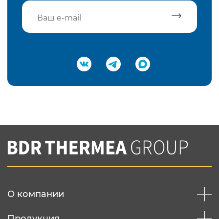
Подтвердить e-mail
Нажимая на кнопку "Отправить",
Вы соглашаетесь с
нашей политикой
конфеденциальности
Отправить
О компании
Продукция