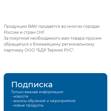
Продукция BAXI продается во многих городах
России и стран СНГ.
За покупкой необходимого вам товара просим
обращаться к ближайшему региональному
партнеру ООО "БДР Термия РУС".
Подписка
Только важная информация:
- новости
- анонсы обучений и мероприятий
- новые продукты