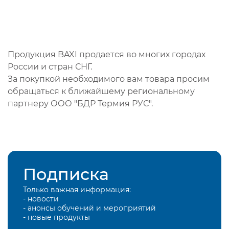
Продукция BAXI продается во многих городах
России и стран СНГ.
За покупкой необходимого вам товара просим
обращаться к ближайшему региональному
партнеру ООО "БДР Термия РУС".
Подписка
Только важная информация:
- новости
- анонсы обучений и мероприятий
- новые продукты