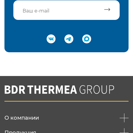
Подтвердить e-mail
Нажимая на кнопку "Отправить",
Вы соглашаетесь с
нашей политикой
конфеденциальности
Отправить
О компании
Продукция