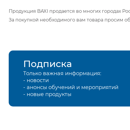
Продукция BAXI продается во многих городах Рос
За покупкой необходимого вам товара просим о
Подписка
Только важная информация:
- новости
- анонсы обучений и мероприятий
- новые продукты