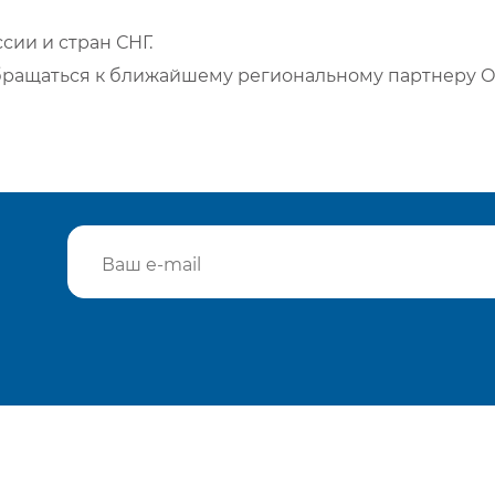
сии и стран СНГ.
бращаться к ближайшему региональному партнеру О
Подтвердить e-mail