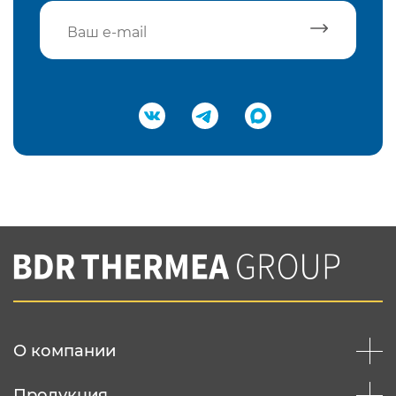
Подтвердить e-mail
Нажимая на кнопку "Отправить",
Вы соглашаетесь с
нашей политикой
конфеденциальности
Отправить
О компании
Продукция