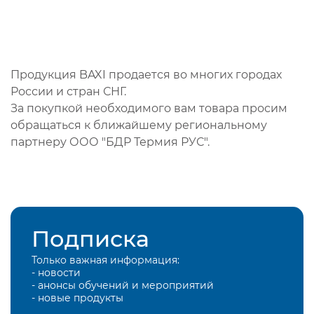
Продукция BAXI продается во многих городах
России и стран СНГ.
За покупкой необходимого вам товара просим
обращаться к ближайшему региональному
партнеру ООО "БДР Термия РУС".
Подписка
Только важная информация:
- новости
- анонсы обучений и мероприятий
- новые продукты