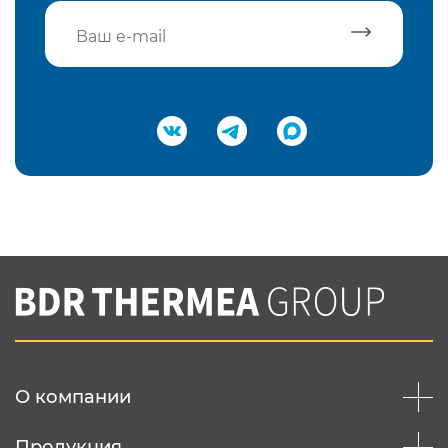
Подтвердить e-mail
Нажимая на кнопку "Отправить",
Вы соглашаетесь с
нашей политикой
конфеденциальности
Отправить
О компании
Продукция