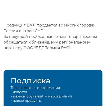
Продукция BAXI продается во многих городах
России и стран СНГ.
За покупкой необходимого вам товара просим
обращаться к ближайшему региональному
партнеру ООО "БДР Термия РУС".
Подписка
Только важная информация:
- новости
- анонсы обучений и мероприятий
- новые продукты