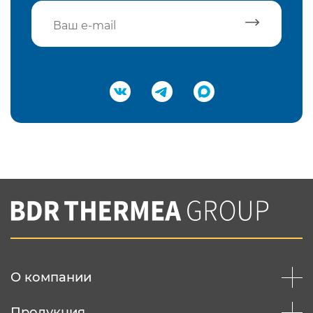
Подтвердить e-mail
Нажимая на кнопку "Отправить",
Вы соглашаетесь с
нашей политикой
конфеденциальности
Отправить
О компании
Продукция