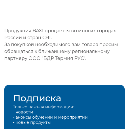
Продукция BAXI продается во многих городах
России и стран СНГ.
За покупкой необходимого вам товара просим
обращаться к ближайшему региональному
партнеру ООО "БДР Термия РУС".
Подписка
Только важная информация:
- новости
- анонсы обучений и мероприятий
- новые продукты