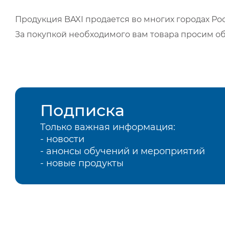
Продукция BAXI продается во многих городах Рос
За покупкой необходимого вам товара просим о
Подписка
Только важная информация:
- новости
- анонсы обучений и мероприятий
- новые продукты