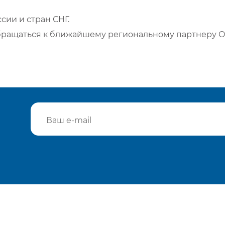
сии и стран СНГ.
бращаться к ближайшему региональному партнеру О
Подтвердить e-mail