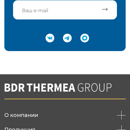
Подтвердить e-mail
Нажимая на кнопку "Отправить",
Вы соглашаетесь с
нашей политикой
конфеденциальности
Отправить
О компании
Продукция