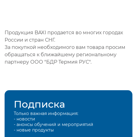
Продукция BAXI продается во многих городах
России и стран СНГ.
За покупкой необходимого вам товара просим
обращаться к ближайшему региональному
партнеру ООО "БДР Термия РУС".
Подписка
Только важная информация:
- новости
- анонсы обучений и мероприятий
- новые продукты