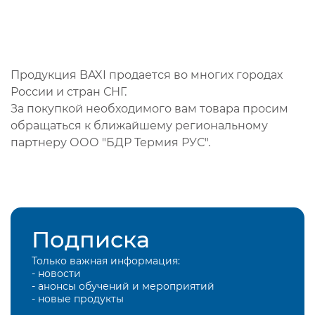
Продукция BAXI продается во многих городах
России и стран СНГ.
За покупкой необходимого вам товара просим
обращаться к ближайшему региональному
партнеру ООО "БДР Термия РУС".
Подписка
Только важная информация:
- новости
- анонсы обучений и мероприятий
- новые продукты