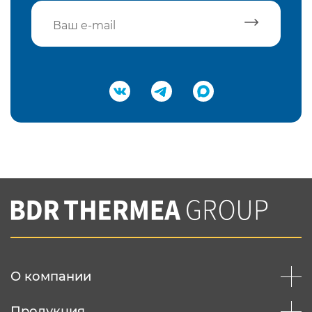
Подтвердить e-mail
Нажимая на кнопку "Отправить",
Вы соглашаетесь с
нашей политикой
конфеденциальности
Отправить
О компании
Продукция