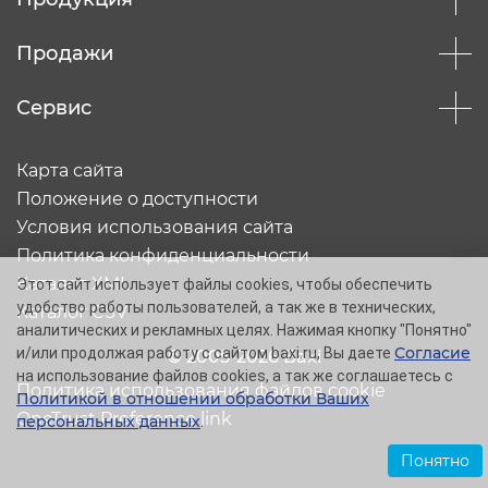
Продажи
Сервис
Карта сайта
Положение о доступности
Условия использования сайта
Политика конфиденциальности
Каталог XML
Этот сайт использует файлы cookies, чтобы обеспечить
удобство работы пользователей, а так же в технических,
Каталог CSV
аналитических и рекламных целях. Нажимая кнопку "Понятно"
Согласие
и/или продолжая работу с сайтом baxi.ru, Вы даете
© 2005-2026 Baxi
на использование файлов cookies, а так же соглашаетесь с
Политика использования файлов cookie
Политикой в отношении обработки Ваших
OneTrust Preference link
персональных данных
.
Понятно