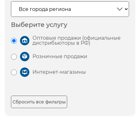
Выберите услугу
Оптовые продажи (официальные
дистрибьюторы в РФ)
Розничные продажи
Интернет-магазины
Сбросить все фильтры