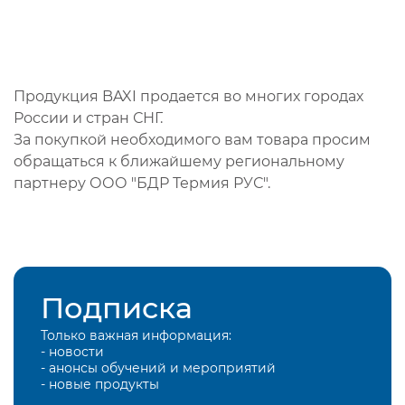
Продукция BAXI продается во многих городах
России и стран СНГ.
За покупкой необходимого вам товара просим
обращаться к ближайшему региональному
партнеру ООО "БДР Термия РУС".
Подписка
Только важная информация:
- новости
- анонсы обучений и мероприятий
- новые продукты