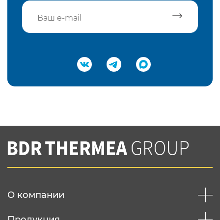
Подтвердить e-mail
Нажимая на кнопку "Отправить",
Вы соглашаетесь с
нашей политикой
конфеденциальности
Отправить
О компании
Продукция