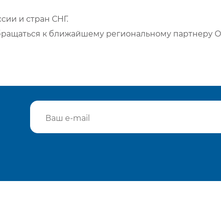
сии и стран СНГ.
бращаться к ближайшему региональному партнеру О
Подтвердить e-mail