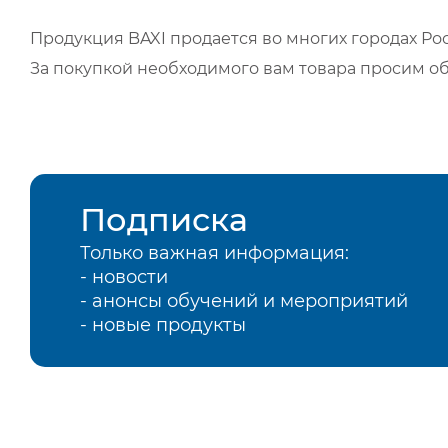
Продукция BAXI продается во многих городах Рос
За покупкой необходимого вам товара просим о
Подписка
Только важная информация:
- новости
- анонсы обучений и мероприятий
- новые продукты