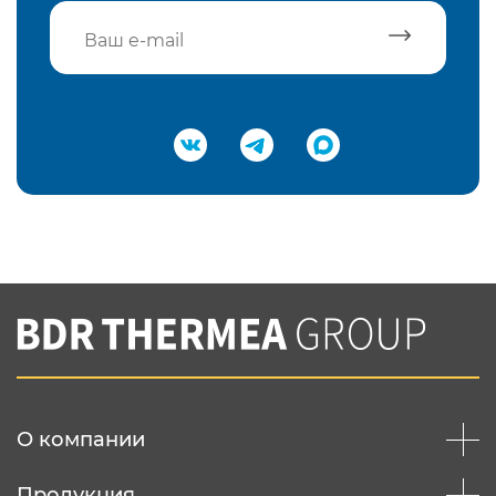
Подтвердить e-mail
Нажимая на кнопку "Отправить",
Вы соглашаетесь с
нашей политикой
конфеденциальности
Отправить
О компании
Продукция