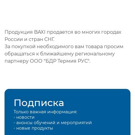
Продукция BAXI продается во многих городах
России и стран СНГ.
За покупкой необходимого вам товара просим
обращаться к ближайшему региональному
партнеру ООО "БДР Термия РУС".
Подписка
Только важная информация:
- новости
- анонсы обучений и мероприятий
- новые продукты