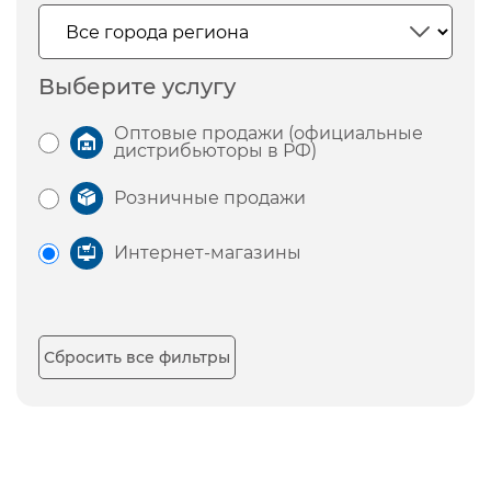
Выберите услугу
Оптовые продажи (официальные
дистрибьюторы в РФ)
Розничные продажи
Интернет-магазины
Сбросить все фильтры