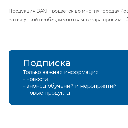
Продукция BAXI продается во многих городах Рос
За покупкой необходимого вам товара просим о
Подписка
Только важная информация:
- новости
- анонсы обучений и мероприятий
- новые продукты