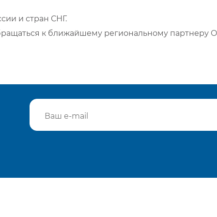
сии и стран СНГ.
бращаться к ближайшему региональному партнеру О
Подтвердить e-mail