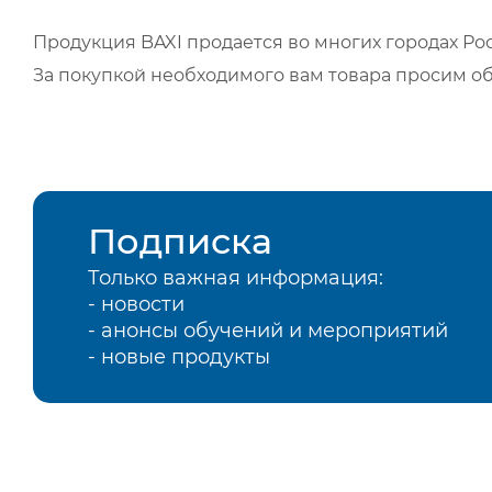
Продукция BAXI продается во многих городах Рос
За покупкой необходимого вам товара просим о
Подписка
Только важная информация:
- новости
- анонсы обучений и мероприятий
- новые продукты