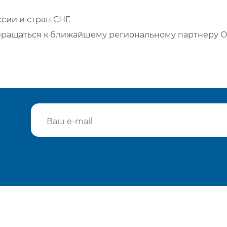
сии и стран СНГ.
бращаться к ближайшему региональному партнеру О
Подтвердить e-mail