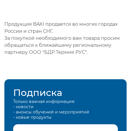
Продукция BAXI продается во многих городах
России и стран СНГ.
За покупкой необходимого вам товара просим
обращаться к ближайшему региональному
партнеру ООО "БДР Термия РУС".
Подписка
Только важная информация:
- новости
- анонсы обучений и мероприятий
- новые продукты