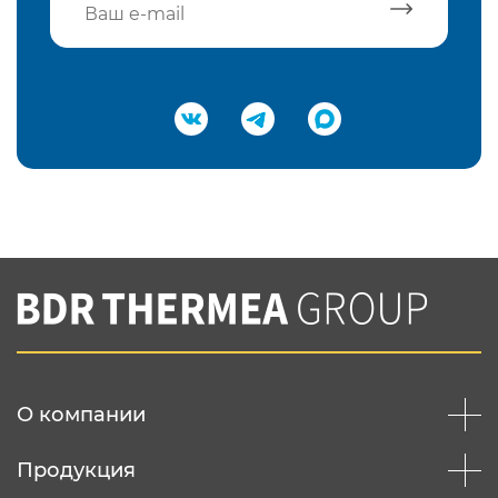
Подтвердить e-mail
Нажимая на кнопку "Отправить",
Вы соглашаетесь с
нашей политикой
конфеденциальности
Отправить
О компании
Продукция