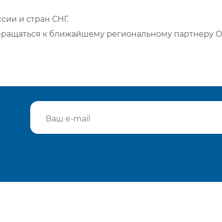
сии и стран СНГ.
бращаться к ближайшему региональному партнеру О
Подтвердить e-mail