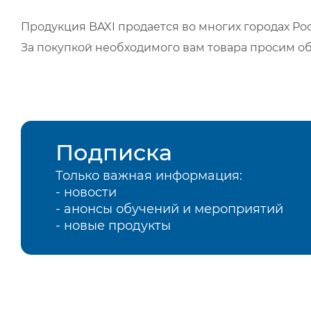
Продукция BAXI продается во многих городах Рос
За покупкой необходимого вам товара просим о
Подписка
Только важная информация:
- новости
- анонсы обучений и мероприятий
- новые продукты