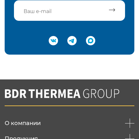
Подтвердить e-mail
Нажимая на кнопку "Отправить",
Вы соглашаетесь с
нашей политикой
конфеденциальности
Отправить
О компании
Продукция