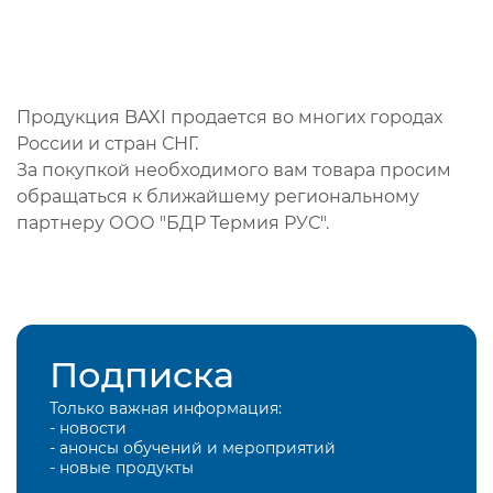
Продукция BAXI продается во многих городах
России и стран СНГ.
За покупкой необходимого вам товара просим
обращаться к ближайшему региональному
партнеру ООО "БДР Термия РУС".
Подписка
Только важная информация:
- новости
- анонсы обучений и мероприятий
- новые продукты