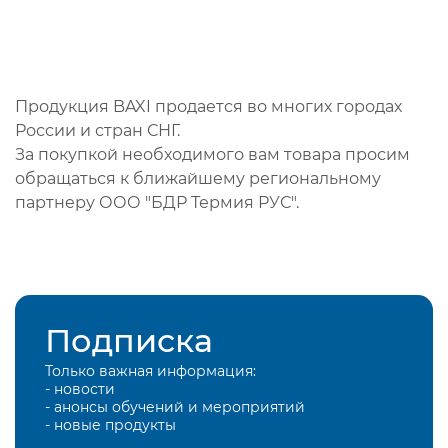
Продукция BAXI продается во многих городах
России и стран СНГ.
За покупкой необходимого вам товара просим
обращаться к ближайшему региональному
партнеру ООО "БДР Термия РУС".
Подписка
Только важная информация:
- новости
- анонсы обучений и мероприятий
- новые продукты