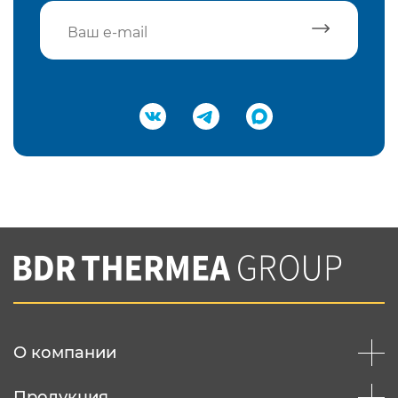
Подтвердить e-mail
Нажимая на кнопку "Отправить",
Вы соглашаетесь с
нашей политикой
конфеденциальности
Отправить
О компании
Продукция