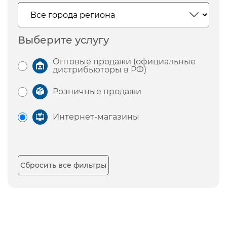
Выберите услугу
Оптовые продажи (официальные
дистрибьюторы в РФ)
Розничные продажи
Интернет-магазины
Сбросить все фильтры