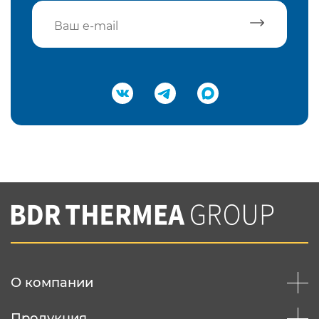
Подтвердить e-mail
Нажимая на кнопку "Отправить",
Вы соглашаетесь с
нашей политикой
конфеденциальности
Отправить
О компании
Продукция