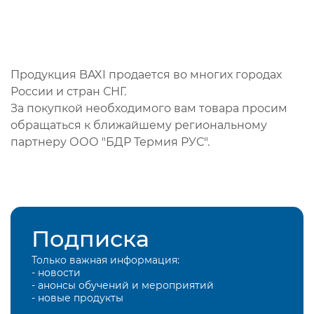
Продукция BAXI продается во многих городах
России и стран СНГ.
За покупкой необходимого вам товара просим
обращаться к ближайшему региональному
партнеру ООО "БДР Термия РУС".
Подписка
Только важная информация:
- новости
- анонсы обучений и мероприятий
- новые продукты