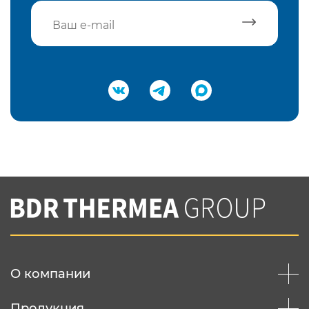
Подтвердить e-mail
Нажимая на кнопку "Отправить",
Вы соглашаетесь с
нашей политикой
конфеденциальности
Отправить
О компании
Продукция