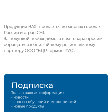
Продукция BAXI продается во многих городах
России и стран СНГ.
За покупкой необходимого вам товара просим
обращаться к ближайшему региональному
партнеру ООО "БДР Термия РУС".
Подписка
Только важная информация:
- новости
- анонсы обучений и мероприятий
- новые продукты