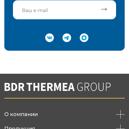
Подтвердить e-mail
Нажимая на кнопку "Отправить",
Вы соглашаетесь с
нашей политикой
конфеденциальности
Отправить
О компании
Продукция