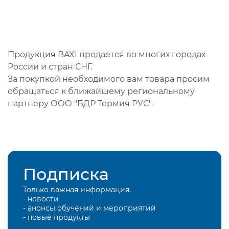
Продукция BAXI продается во многих городах
России и стран СНГ.
За покупкой необходимого вам товара просим
обращаться к ближайшему региональному
партнеру ООО "БДР Термия РУС".
Подписка
Только важная информация:
- новости
- анонсы обучений и мероприятий
- новые продукты