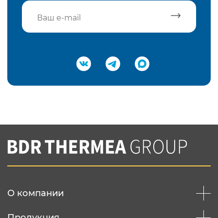
Подтвердить e-mail
Нажимая на кнопку "Отправить",
Вы соглашаетесь с
нашей политикой
конфеденциальности
Отправить
О компании
Продукция