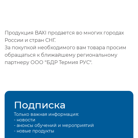
Продукция BAXI продается во многих городах
России и стран СНГ.
За покупкой необходимого вам товара просим
обращаться к ближайшему региональному
партнеру ООО "БДР Термия РУС".
Подписка
Только важная информация:
- новости
- анонсы обучений и мероприятий
- новые продукты