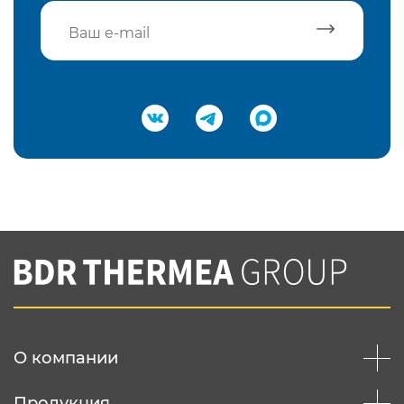
Подтвердить e-mail
Нажимая на кнопку "Отправить",
Вы соглашаетесь с
нашей политикой
конфеденциальности
Отправить
О компании
Продукция