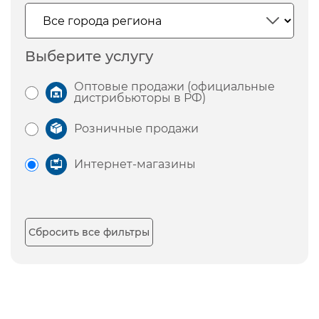
Выберите услугу
Оптовые продажи (официальные
дистрибьюторы в РФ)
Розничные продажи
Интернет-магазины
Сбросить все фильтры