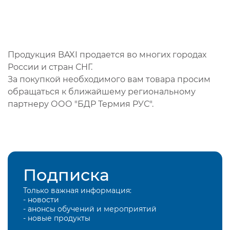
Продукция BAXI продается во многих городах
России и стран СНГ.
За покупкой необходимого вам товара просим
обращаться к ближайшему региональному
партнеру ООО "БДР Термия РУС".
Подписка
Только важная информация:
- новости
- анонсы обучений и мероприятий
- новые продукты