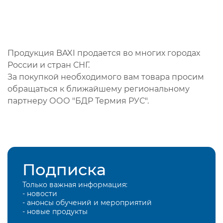
Продукция BAXI продается во многих городах
России и стран СНГ.
За покупкой необходимого вам товара просим
обращаться к ближайшему региональному
партнеру ООО "БДР Термия РУС".
Подписка
Только важная информация:
- новости
- анонсы обучений и мероприятий
- новые продукты