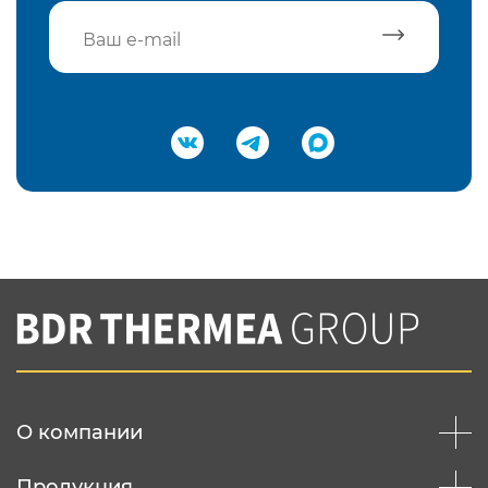
Подтвердить e-mail
Нажимая на кнопку "Отправить",
Вы соглашаетесь с
нашей политикой
конфеденциальности
Отправить
О компании
Продукция