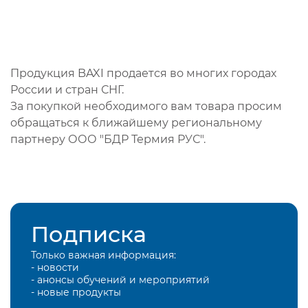
Продукция BAXI продается во многих городах
России и стран СНГ.
За покупкой необходимого вам товара просим
обращаться к ближайшему региональному
партнеру ООО "БДР Термия РУС".
Подписка
Только важная информация:
- новости
- анонсы обучений и мероприятий
- новые продукты