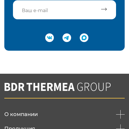
Подтвердить e-mail
Нажимая на кнопку "Отправить",
Вы соглашаетесь с
нашей политикой
конфеденциальности
Отправить
О компании
Продукция