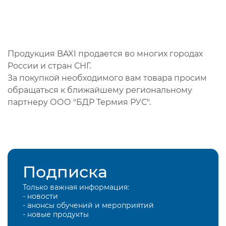
Продукция BAXI продается во многих городах
России и стран СНГ.
За покупкой необходимого вам товара просим
обращаться к ближайшему региональному
партнеру ООО "БДР Термия РУС".
Подписка
Только важная информация:
- новости
- анонсы обучений и мероприятий
- новые продукты