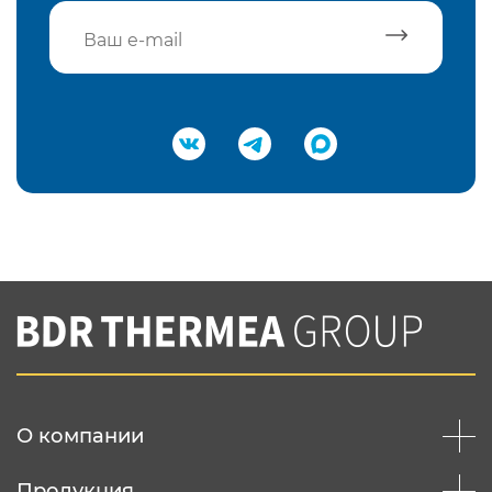
Подтвердить e-mail
Нажимая на кнопку "Отправить",
Вы соглашаетесь с
нашей политикой
конфеденциальности
Отправить
О компании
Продукция