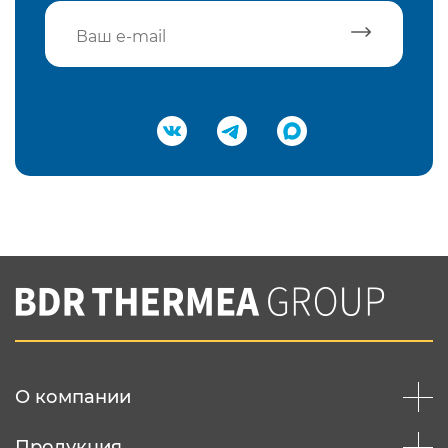
Подтвердить e-mail
Нажимая на кнопку "Отправить",
Вы соглашаетесь с
нашей политикой
конфеденциальности
Отправить
О компании
Продукция