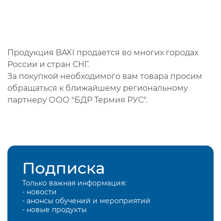
Продукция BAXI продается во многих городах
России и стран СНГ.
За покупкой необходимого вам товара просим
обращаться к ближайшему региональному
партнеру ООО "БДР Термия РУС".
Подписка
Только важная информация:
- новости
- анонсы обучений и мероприятий
- новые продукты