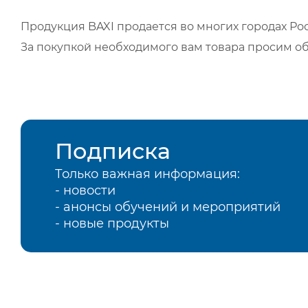
Продукция BAXI продается во многих городах Рос
За покупкой необходимого вам товара просим о
Подписка
Только важная информация:
- новости
- анонсы обучений и мероприятий
- новые продукты