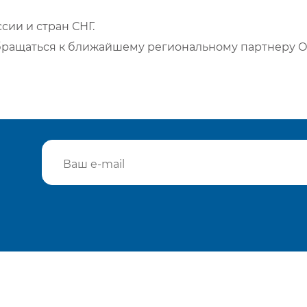
сии и стран СНГ.
бращаться к ближайшему региональному партнеру О
Подтвердить e-mail