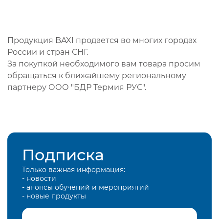
Продукция BAXI продается во многих городах
России и стран СНГ.
За покупкой необходимого вам товара просим
обращаться к ближайшему региональному
партнеру ООО "БДР Термия РУС".
Подписка
Только важная информация:
- новости
- анонсы обучений и мероприятий
- новые продукты