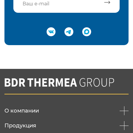
Подтвердить e-mail
Нажимая на кнопку "Отправить",
Вы соглашаетесь с
нашей политикой
конфеденциальности
Отправить
О компании
Продукция