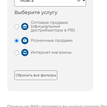
Выберите услугу
Оптовые продажи
(официальные
дистрибьюторы в РФ)
Розничные продажи
Интернет-магазины
Сбросить все фильтры
Продукция BAXI продается во многих городах Рос