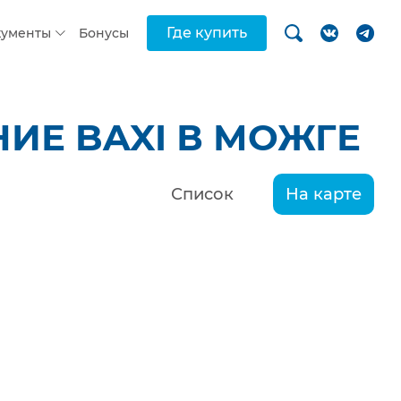
Где купить
кументы
Бонусы
ИЕ BAXI В МОЖГЕ
Список
На карте