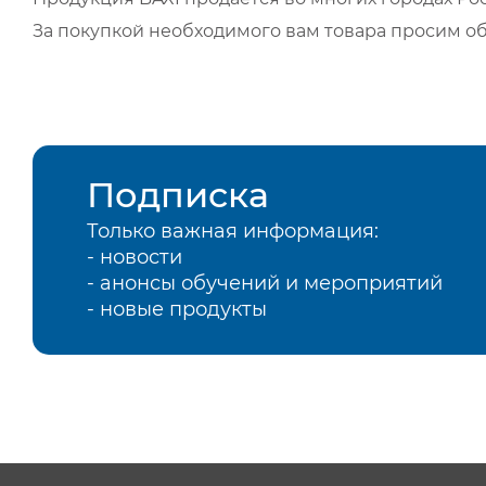
За покупкой необходимого вам товара просим о
Подписка
Только важная информация:
- новости
- анонсы обучений и мероприятий
- новые продукты