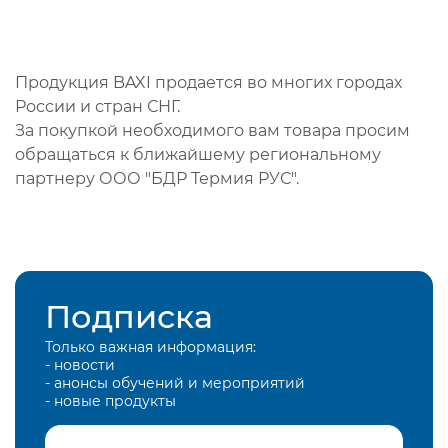
Продукция BAXI продается во многих городах
России и стран СНГ.
За покупкой необходимого вам товара просим
обращаться к ближайшему региональному
партнеру ООО "БДР Термия РУС".
Подписка
Только важная информация:
- новости
- анонсы обучений и мероприятий
- новые продукты