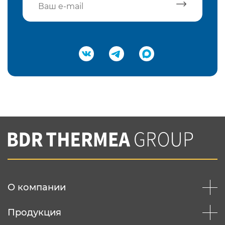
Подтвердить e-mail
Нажимая на кнопку "Отправить",
Вы соглашаетесь с
нашей политикой
конфеденциальности
Отправить
О компании
Продукция