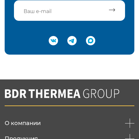
Подтвердить e-mail
Нажимая на кнопку "Отправить",
Вы соглашаетесь с
нашей политикой
конфеденциальности
Отправить
О компании
Продукция