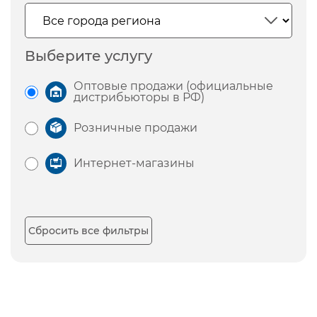
Выберите услугу
Оптовые продажи (официальные
дистрибьюторы в РФ)
Розничные продажи
Интернет-магазины
Сбросить все фильтры