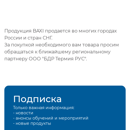
Продукция BAXI продается во многих городах
России и стран СНГ.
За покупкой необходимого вам товара просим
обращаться к ближайшему региональному
партнеру ООО "БДР Термия РУС".
Подписка
Только важная информация:
- новости
- анонсы обучений и мероприятий
- новые продукты