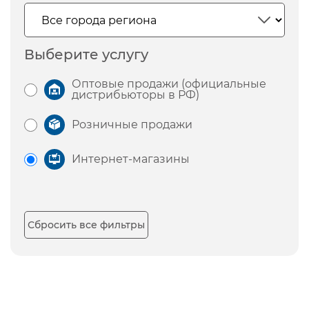
Выберите услугу
Оптовые продажи (официальные
дистрибьюторы в РФ)
Розничные продажи
Интернет-магазины
Сбросить все фильтры