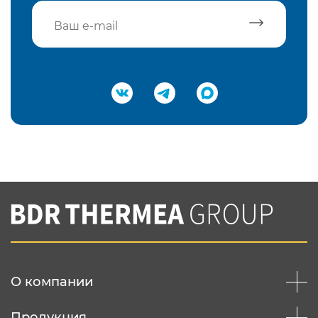
Подтвердить e-mail
Нажимая на кнопку "Отправить",
Вы соглашаетесь с
нашей политикой
конфеденциальности
Отправить
О компании
Продукция