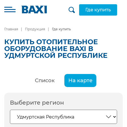
Где купить
Главная
Продукция
Где купить
КУПИТЬ ОТОПИТЕЛЬНОЕ
ОБОРУДОВАНИЕ BAXI В
УДМУРТСКОЙ РЕСПУБЛИКЕ
Список
На карте
Выберите регион