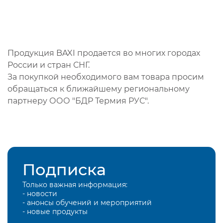
Продукция BAXI продается во многих городах
России и стран СНГ.
За покупкой необходимого вам товара просим
обращаться к ближайшему региональному
партнеру ООО "БДР Термия РУС".
Подписка
Только важная информация:
- новости
- анонсы обучений и мероприятий
- новые продукты