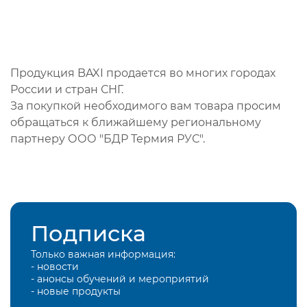
Продукция BAXI продается во многих городах
России и стран СНГ.
За покупкой необходимого вам товара просим
обращаться к ближайшему региональному
партнеру ООО "БДР Термия РУС".
Подписка
Только важная информация:
- новости
- анонсы обучений и мероприятий
- новые продукты