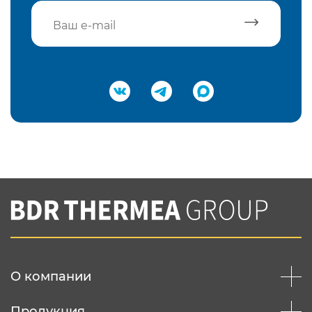
Подтвердить e-mail
Нажимая на кнопку "Отправить",
Вы соглашаетесь с
нашей политикой
конфеденциальности
Отправить
О компании
Продукция