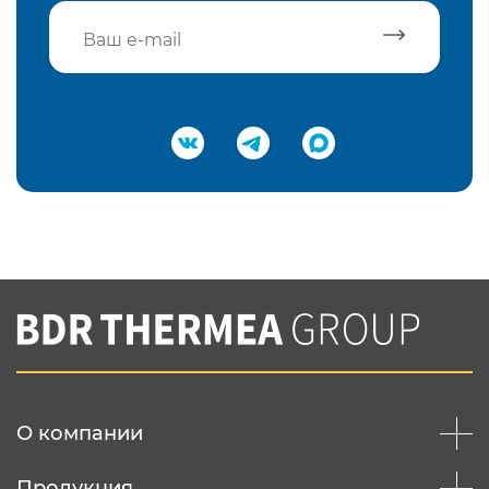
Подтвердить e-mail
Нажимая на кнопку "Отправить",
Вы соглашаетесь с
нашей политикой
конфеденциальности
Отправить
О компании
Продукция