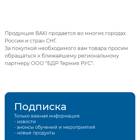
Продукция BAXI продается во многих городах
России и стран СНГ.
За покупкой необходимого вам товара просим
обращаться к ближайшему региональному
партнеру ООО "БДР Термия РУС".
Подписка
Только важная информация:
- новости
- анонсы обучений и мероприятий
- новые продукты