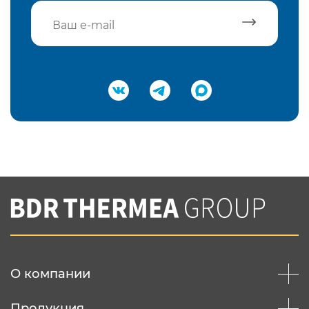
Подтвердить e-mail
Нажимая на кнопку "Отправить",
Вы соглашаетесь с
нашей политикой
конфеденциальности
Отправить
О компании
Продукция