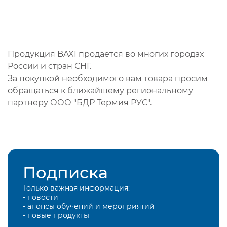
Продукция BAXI продается во многих городах
России и стран СНГ.
За покупкой необходимого вам товара просим
обращаться к ближайшему региональному
партнеру ООО "БДР Термия РУС".
Подписка
Только важная информация:
- новости
- анонсы обучений и мероприятий
- новые продукты