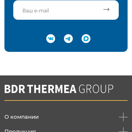
Подтвердить e-mail
Нажимая на кнопку "Отправить",
Вы соглашаетесь с
нашей политикой
конфеденциальности
Отправить
О компании
Продукция