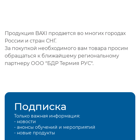
Продукция BAXI продается во многих городах
России и стран СНГ.
За покупкой необходимого вам товара просим
обращаться к ближайшему региональному
партнеру ООО "БДР Термия РУС".
Подписка
Только важная информация:
- новости
- анонсы обучений и мероприятий
- новые продукты