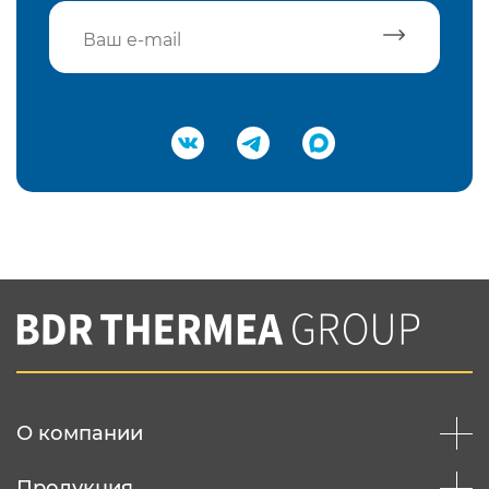
Подтвердить e-mail
Нажимая на кнопку "Отправить",
Вы соглашаетесь с
нашей политикой
конфеденциальности
Отправить
О компании
Продукция