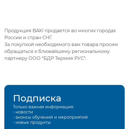
Продукция BAXI продается во многих городах
России и стран СНГ.
За покупкой необходимого вам товара просим
обращаться к ближайшему региональному
партнеру ООО "БДР Термия РУС".
Подписка
Только важная информация:
- новости
- анонсы обучений и мероприятий
- новые продукты